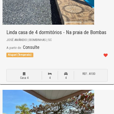
Linda casa de 4 dormitórios - Na praia de Bombas
JOSÉ AMÂNDIO | BOMBINHAS | SC
Consulte
A partir de:
Aluguel (Temporada)
REF.: A100
Casa 4
4
4