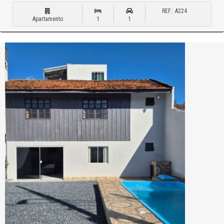
REF.: A224
Apartamento
1
1