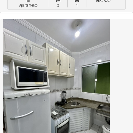
REF.: A067
Apartamento
2
1