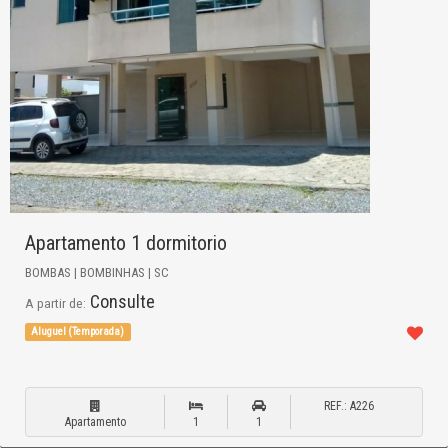
Apartamento 1 dormitorio
BOMBAS | BOMBINHAS | SC
Consulte
A partir de:
Aluguel (Temporada)
REF.: A226
Apartamento
1
1