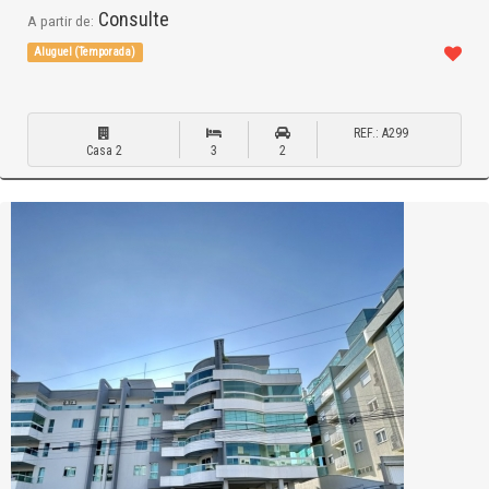
Consulte
A partir de:
Aluguel (Temporada)
REF.: A299
Casa 2
3
2