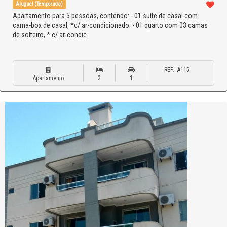
Aluguel (Temporada)
Apartamento para 5 pessoas, contendo: - 01 suíte de casal com
cama-box de casal, *c/ ar-condicionado; - 01 quarto com 03 camas
de solteiro, * c/ ar-condic
REF.: A115
Apartamento
2
1