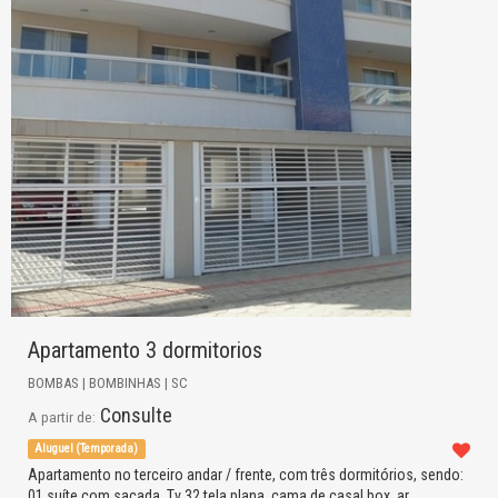
Apartamento 3 dormitorios
BOMBAS | BOMBINHAS | SC
Consulte
A partir de:
Aluguel (Temporada)
Apartamento no terceiro andar / frente, com três dormitórios, sendo:
01 suíte com sacada, Tv 32 tela plana, cama de casal box, ar