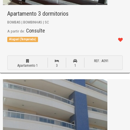
Apartamento 3 dormitorios
BOMBAS | BOMBINHAS | SC
Consulte
A partir de:
Aluguel (Temporada)
REF.: A091
Apartamento 1
3
1