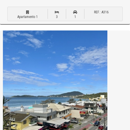
REF.: A316
Apartamento 1
3
1