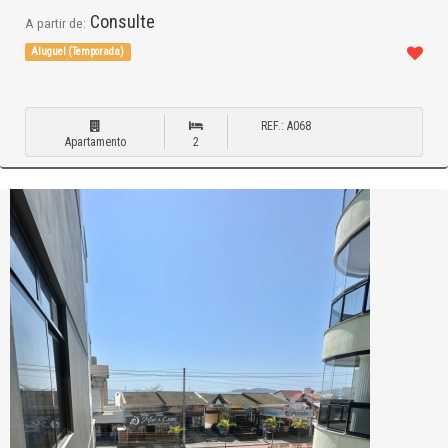
Consulte
A partir de:
Aluguel (Temporada)
REF.: A068
Apartamento
2