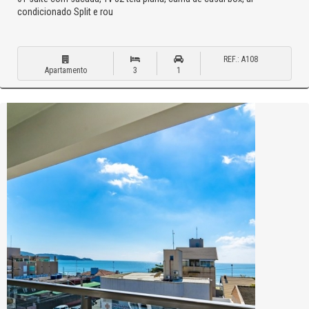
condicionado Split e rou
REF.: A108
Apartamento
3
1