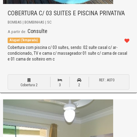
COBERTURA C/ 03 SUITES E PISCINA PRIVATIVA
BOMBAS | BOMBINHAS | SC
Consulte
A partir de:
Aluguel (Temporada)
Cobertura com piscina c/ 03 suítes, sendo: 02 suíte casal c/ ar-
condicionado, TV e cama c/ massageador 01 suíte c/ cama de casal
e 01 cama de solteiro em c
REF.: A070
Cobertura 2
3
2