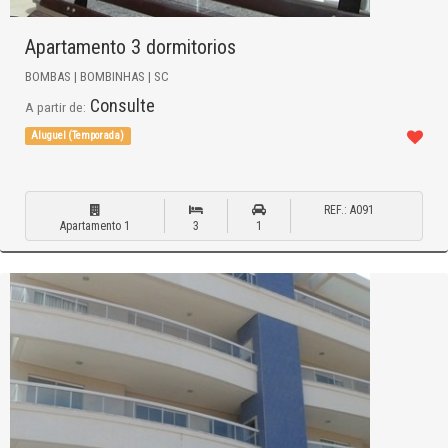
Apartamento 3 dormitorios
BOMBAS | BOMBINHAS | SC
Consulte
A partir de:
Aluguel (Temporada)
REF.: A091
Apartamento 1
3
1