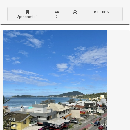
REF.: A316
Apartamento 1
3
1