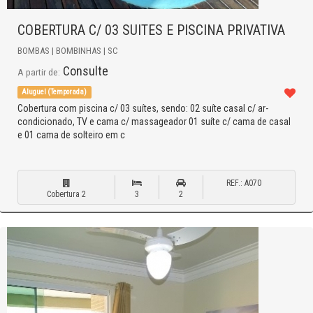
COBERTURA C/ 03 SUITES E PISCINA PRIVATIVA
BOMBAS | BOMBINHAS | SC
Consulte
A partir de:
Aluguel (Temporada)
Cobertura com piscina c/ 03 suítes, sendo: 02 suíte casal c/ ar-
condicionado, TV e cama c/ massageador 01 suíte c/ cama de casal
e 01 cama de solteiro em c
REF.: A070
Cobertura 2
3
2