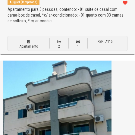
Aluguel (Temporada)
Apartamento para 5 pessoas, contendo: - 01 suíte de casal com
cama-box de casal, *c/ ar-condicionado; - 01 quarto com 03 camas
de solteiro, * c/ ar-condic
REF.: A115
Apartamento
2
1