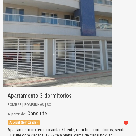
Apartamento 3 dormitorios
BOMBAS | BOMBINHAS | SC
Consulte
A partir de:
Aluguel (Temporada)
Apartamento no terceiro andar / frente, com três dormitórios, sendo:
01 suíte com sacada, Tv 32 tela plana, cama de casal box, ar