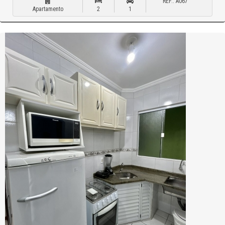
REF.: A067
Apartamento
2
1