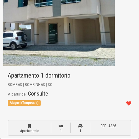
Apartamento 1 dormitorio
BOMBAS | BOMBINHAS | SC
Consulte
A partir de:
Aluguel (Temporada)
REF.: A226
Apartamento
1
1