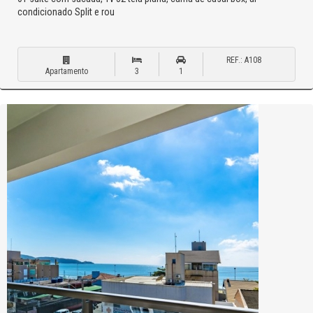
condicionado Split e rou
REF.: A108
Apartamento
3
1