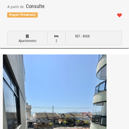
Consulte
A partir de:
Aluguel (Temporada)
REF.: A068
Apartamento
2