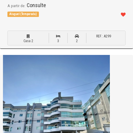
Consulte
A partir de:
Aluguel (Temporada)
REF.: A299
Casa 2
3
2