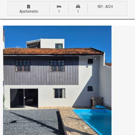
REF.: A224
Apartamento
1
1