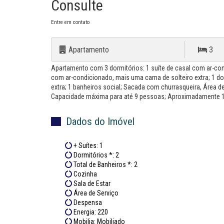
Consulte
Entre em contato
Apartamento
3
Apartamento com 3 dormitórios: 1 suíte de casal com ar-con
com ar-condicionado, mais uma cama de solteiro extra; 1 d
extra; 1 banheiros social; Sacada com churrasqueira, Área d
Capacidade máxima para até 9 pessoas; Aproximadamente 150
Dados do Imóvel
+ Suítes: 1
Dormitórios *: 2
Total de Banheiros *: 2
Cozinha
Sala de Estar
Área de Serviço
Despensa
Energia: 220
Mobilia: Mobiliado