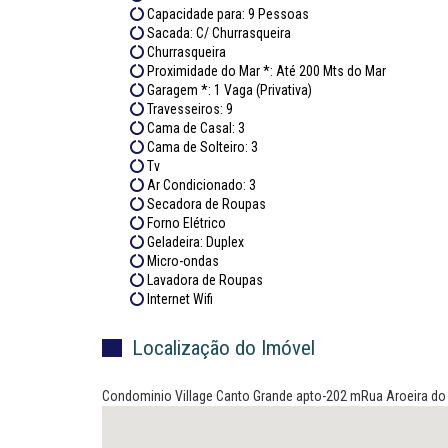
Capacidade para: 9 Pessoas
Sacada: C/ Churrasqueira
Churrasqueira
Proximidade do Mar *: Até 200 Mts do Mar
Garagem *: 1 Vaga (Privativa)
Travesseiros: 9
Cama de Casal: 3
Cama de Solteiro: 3
Tv
Ar Condicionado: 3
Secadora de Roupas
Forno Elétrico
Geladeira: Duplex
Micro-ondas
Lavadora de Roupas
Internet Wifi
Localização do Imóvel
Condominio Village Canto Grande apto-202 mRua Aroeira do