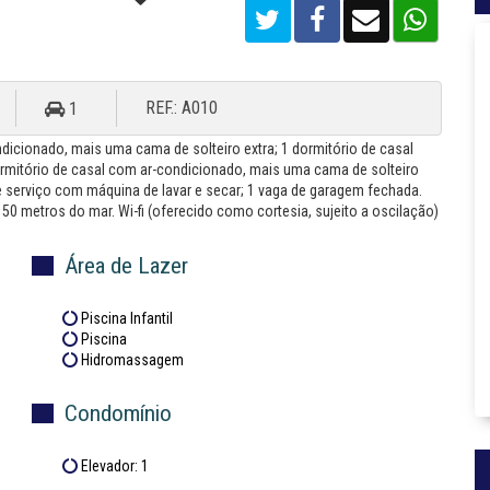
REF.: A010
1
dicionado, mais uma cama de solteiro extra; 1 dormitório de casal
ormitório de casal com ar-condicionado, mais uma cama de solteiro
e serviço com máquina de lavar e secar; 1 vaga de garagem fechada.
 metros do mar. Wi-fi (oferecido como cortesia, sujeito a oscilação)
Área de Lazer
Piscina Infantil
Piscina
Hidromassagem
Condomínio
Elevador: 1