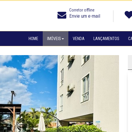
Corretor offline
Envie um e-mail
HOME
IMÓVEIS
VENDA
LANÇAMENTOS
C