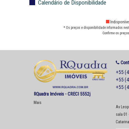
Calendário de Disponibilidade
Indisponíve
* Os preços e disponibilidade informados nes
Confirme os preços
Cont
+55 (
+55 (
+55 (
RQuadra Imóveis - CRECI 5552j
Mais
Av Leopo
sala 01
Catarin