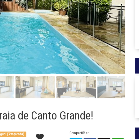
raia de Canto Grande!
Compartilhar:
guel (Temporada)