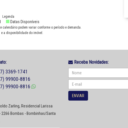
Legenda
l
Datas Disponíveis
te calendário podem variar conforme o período e demanda.
 e a disponibilidade do imóvel.
ato:
Receba Novidades:
47) 3369-1741
47) 99900-8816
47) 99900-8816
ENVIAR
ldo Zarling, Residencial Larissa
 - 2266 Bombas - Bombinhas/Santa
a