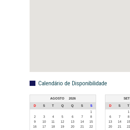
Calendário de Disponibilidade
AGOSTO
2026
SE
D
S
T
Q
Q
S
S
D
S
T
1
1
2
3
4
5
6
7
8
6
7
8
9
10
11
12
13
14
15
13
14
1
16
17
18
19
20
21
22
20
21
2