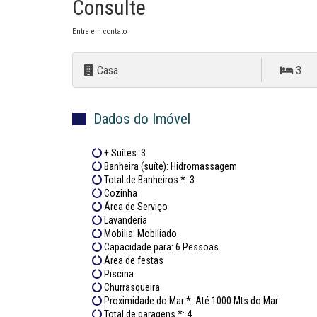
Consulte
Entre em contato
Casa
3
Dados do Imóvel
+ Suítes: 3
Banheira (suíte): Hidromassagem
Total de Banheiros *: 3
Cozinha
Área de Serviço
Lavanderia
Mobilia: Mobiliado
Capacidade para: 6 Pessoas
Área de festas
Piscina
Churrasqueira
Proximidade do Mar *: Até 1000 Mts do Mar
Total de garagens *: 4