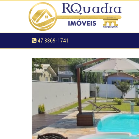
47 3369-1741