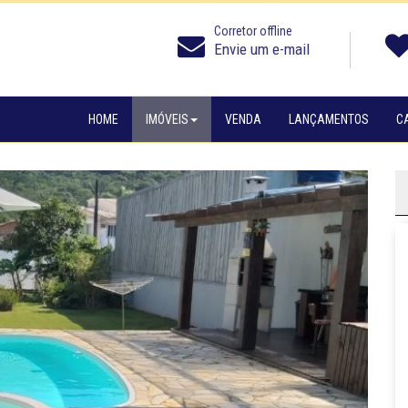
Corretor offline
Envie um e-mail
HOME
IMÓVEIS
VENDA
LANÇAMENTOS
C