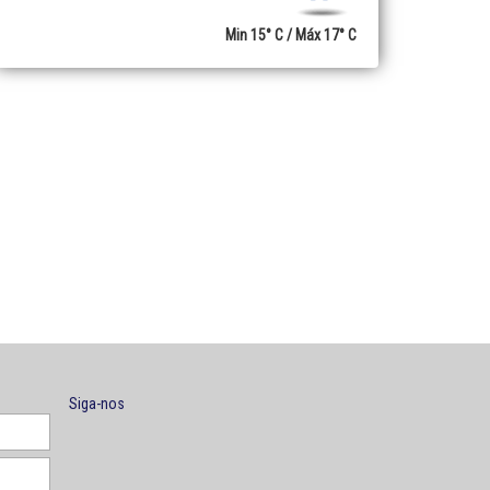
Min 15° C / Máx 17° C
Siga-nos