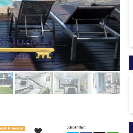
Compartilhar:
guel (Temporada)