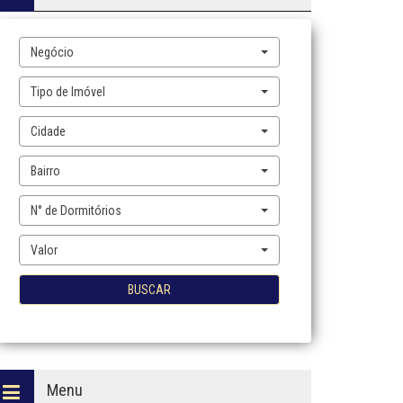
Negócio
Tipo de Imóvel
Cidade
Bairro
N° de Dormitórios
Valor
BUSCAR
Menu