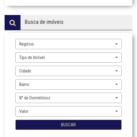
Busca de imóveis
Negócio
Tipo de Imóvel
Cidade
Bairro
N° de Dormitórios
Valor
BUSCAR