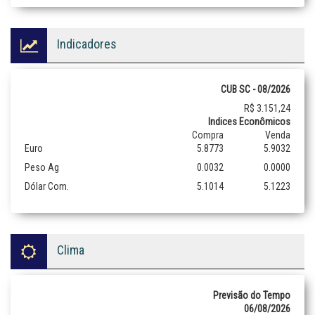
Indicadores
CUB SC - 08/2026
R$ 3.151,24
Indices Econômicos
Compra
Venda
Euro
5.8773
5.9032
Peso Ag
0.0032
0.0000
Dólar Com.
5.1014
5.1223
Clima
Previsão do Tempo
06/08/2026