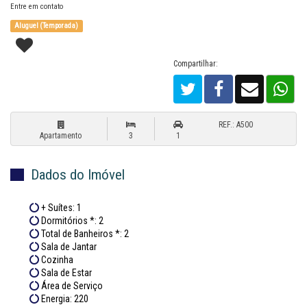
Entre em contato
Aluguel (Temporada)
Compartilhar:
REF.: A500
Apartamento
3
1
Dados do Imóvel
+ Suítes: 1
Dormitórios *: 2
Total de Banheiros *: 2
Sala de Jantar
Cozinha
Sala de Estar
Área de Serviço
Energia: 220