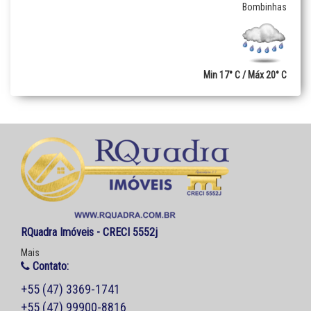
Bombinhas
Min 17° C / Máx 20° C
RQuadra Imóveis - CRECI 5552j
Mais
Contato:
+55 (47) 3369-1741
+55 (47) 99900-8816