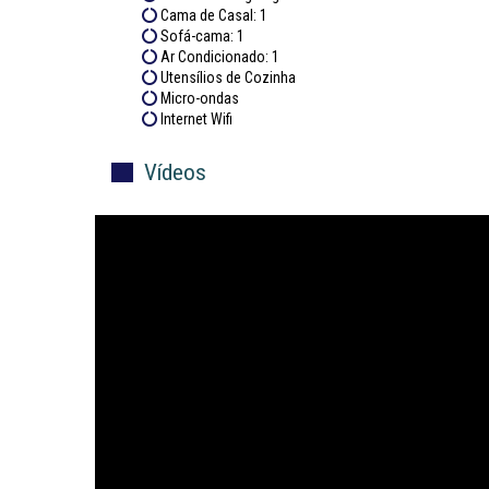
Cama de Casal: 1
Sofá-cama: 1
Ar Condicionado: 1
Utensílios de Cozinha
Micro-ondas
Internet Wifi
Vídeos