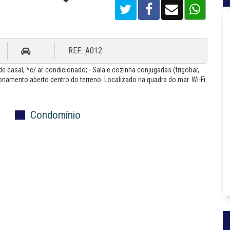
REF.: A012
e casal, *c/ ar-condicionado; - Sala e cozinha conjugadas (frigobar,
onamento aberto dentro do terreno. Localizado na quadra do mar. Wi-Fi
Condomínio