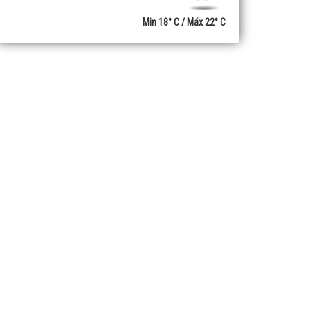
Min 18° C / Máx 22° C