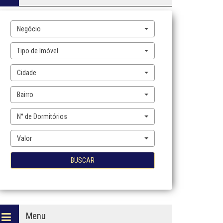
Negócio
Tipo de Imóvel
Cidade
Bairro
N° de Dormitórios
Valor
BUSCAR
Menu