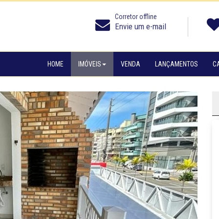
Corretor offline
Envie um e-mail
HOME
IMÓVEIS
VENDA
LANÇAMENTOS
C