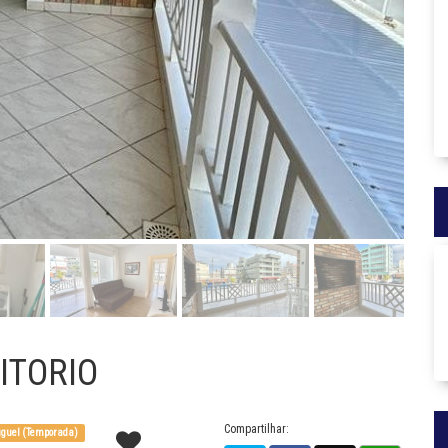
ITORIO
Compartilhar:
guel (Temporada)