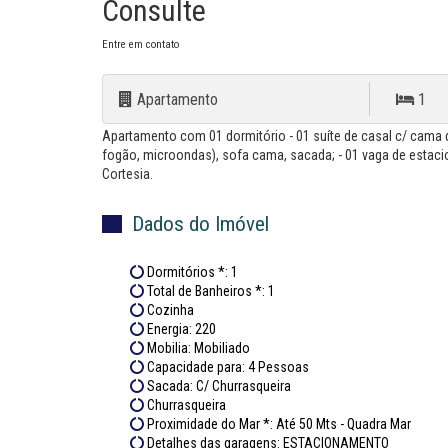
Consulte
Entre em contato
Apartamento
1
Apartamento com 01 dormitório - 01 suíte de casal c/ cama d
fogão, microondas), sofa cama, sacada; - 01 vaga de estaci
Cortesia.
Dados do Imóvel
Dormitórios *: 1
Total de Banheiros *: 1
Cozinha
Energia: 220
Mobilia: Mobiliado
Capacidade para: 4 Pessoas
Sacada: C/ Churrasqueira
Churrasqueira
Proximidade do Mar *: Até 50 Mts - Quadra Mar
Detalhes das garagens: ESTACIONAMENTO