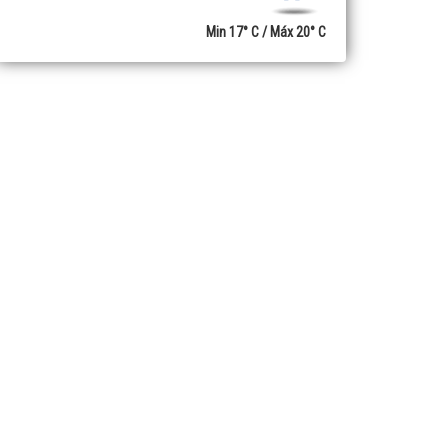
Min 17° C / Máx 20° C