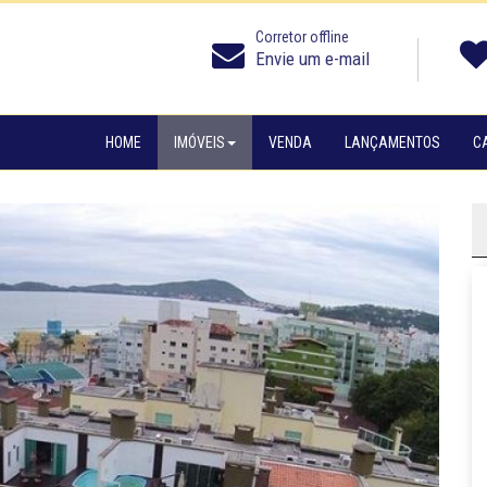
Corretor offline
Envie um e-mail
HOME
IMÓVEIS
VENDA
LANÇAMENTOS
C