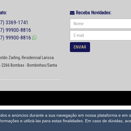
ato:
Receba Novidades:
47) 3369-1741
47) 99900-8816
47) 99900-8816
ENVIAR
ldo Zarling, Residencial Larissa
 - 2266 Bombas - Bombinhas/Santa
a
eúdos e anúncios durante a sua navegação em nossa plataforma e em se
nformações e utilizá-las para estas finalidades.
Em caso de dúvidas, ace