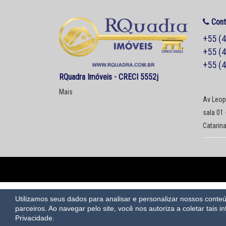
Cont
+55 (
+55 (
+55 (
RQuadra Imóveis - CRECI 5552j
Mais
Av Leopo
sala 01
Catarin
Utilizamos seus dados para analisar e personalizar nossos cont
parceiros. Ao navegar pelo site, você nos autoriza a coletar tais i
Privacidade.