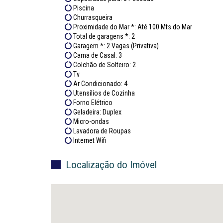
Piscina
Churrasqueira
Proximidade do Mar *: Até 100 Mts do Mar
Total de garagens *: 2
Garagem *: 2 Vagas (Privativa)
Cama de Casal: 3
Colchão de Solteiro: 2
Tv
Ar Condicionado: 4
Utensílios de Cozinha
Forno Elétrico
Geladeira: Duplex
Micro-ondas
Lavadora de Roupas
Internet Wifi
Localização do Imóvel