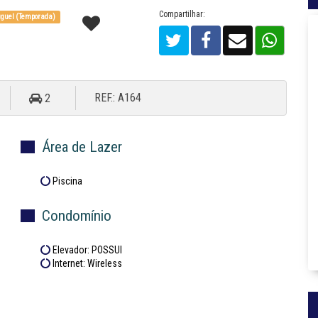
Compartilhar:
guel (Temporada)
REF.: A164
2
Área de Lazer
Piscina
Condomínio
Elevador: POSSUI
Internet: Wireless