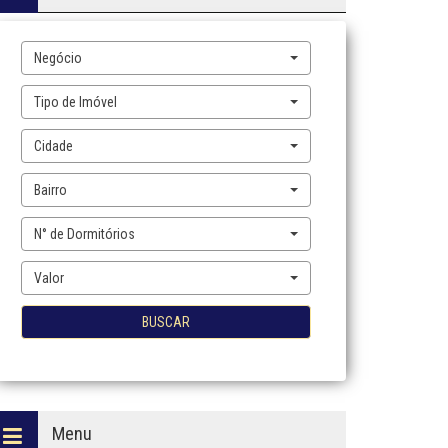
Negócio
Tipo de Imóvel
Cidade
Bairro
N° de Dormitórios
Valor
BUSCAR
Menu