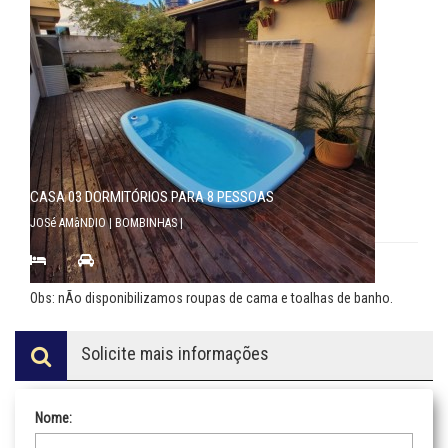
CASA 03 DORMITÓRIOS PARA 8 PESSOAS
JOSé AMâNDIO | BOMBINHAS |
3 |
|
Consulte
Obs: nÃo disponibilizamos roupas de cama e toalhas de banho.
Solicite mais informações
Nome: