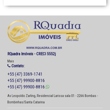
RQuadra Imóveis - CRECI 5552j
Mais
Contato:
+55 (47) 3369-1741
+55 (47) 99900-8816
+55 (47) 99900-8816
Av Leopoldo Zarling, Residencial Larissa sala 01 - 2266 Bombas -
Bombinhas/Santa Catarina