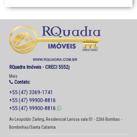
RQuadra Imóveis - CRECI 5552j
Mais
Contato:
+55 (47) 3369-1741
+55 (47) 99900-8816
+55 (47) 99900-8816
Av Leopoldo Zarling, Residencial Larissa sala 01 - 2266 Bombas -
Bombinhas/Santa Catarina