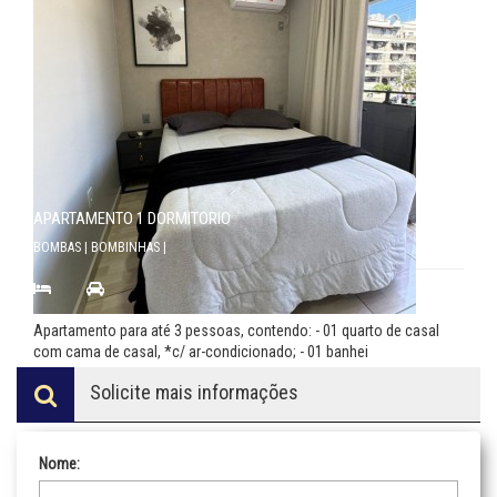
APARTAMENTO 1 DORMITORIO
BOMBAS | BOMBINHAS |
1 |
|
Consulte
Apartamento para até 3 pessoas, contendo: - 01 quarto de casal
com cama de casal, *c/ ar-condicionado; - 01 banhei
Solicite mais informações
Nome: